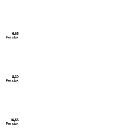
6,65
Per stuk
8,30
Per stuk
16,55
Per stuk