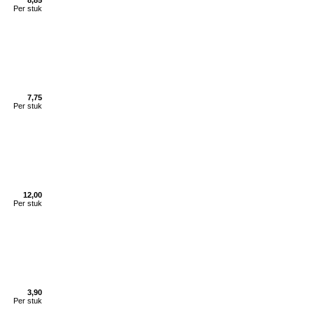
8,85
Per stuk
7,75
Per stuk
12,00
Per stuk
3,90
Per stuk