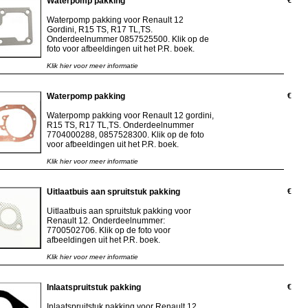
Waterpomp pakking
€
Waterpomp pakking voor Renault 12
Gordini, R15 TS, R17 TL,TS.
Onderdeelnummer 0857525500. Klik op de
foto voor afbeeldingen uit het P.R. boek.
Klik hier voor meer informatie
Waterpomp pakking
€
Waterpomp pakking voor Renault 12 gordini,
R15 TS, R17 TL,TS. Onderdeelnummer
7704000288, 0857528300. Klik op de foto
voor afbeeldingen uit het P.R. boek.
Klik hier voor meer informatie
Uitlaatbuis aan spruitstuk pakking
€
Uitlaatbuis aan spruitstuk pakking voor
Renault 12. Onderdeelnummer:
7700502706. Klik op de foto voor
afbeeldingen uit het P.R. boek.
Klik hier voor meer informatie
Inlaatspruitstuk pakking
€
Inlaatspruitstuk pakking voor Renault 12