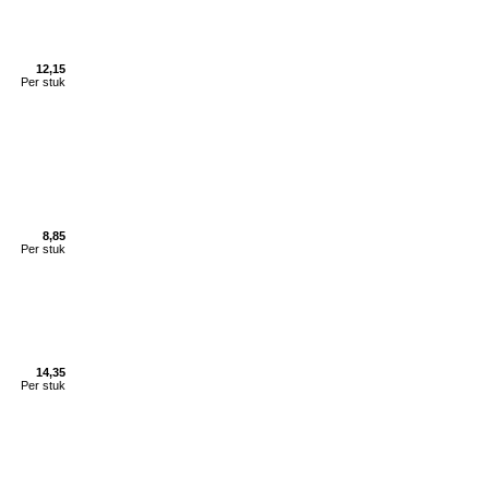
12,15
Per stuk
8,85
Per stuk
14,35
Per stuk