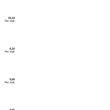
33,10
Per stuk
6,10
Per stuk
5,00
Per stuk