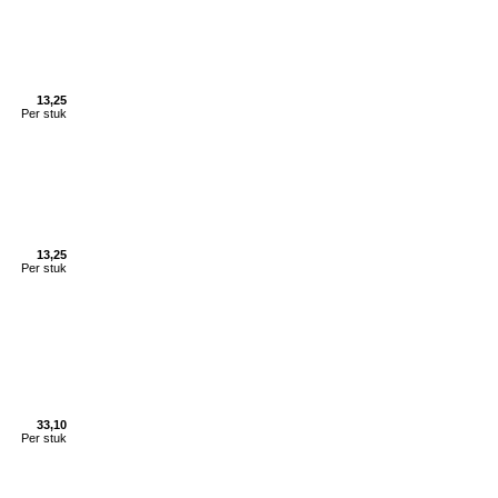
13,25
Per stuk
13,25
Per stuk
33,10
Per stuk