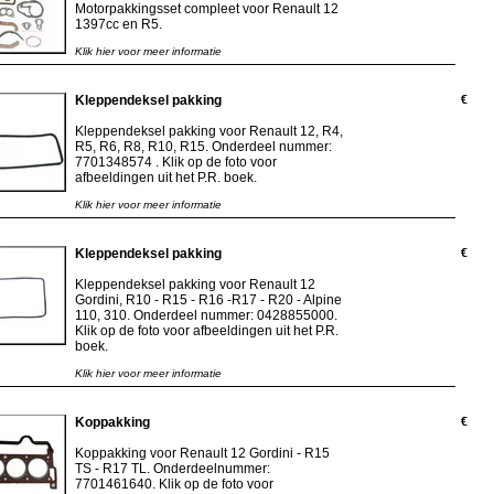
Motorpakkingsset compleet voor Renault 12
1397cc en R5.
Klik hier voor meer informatie
Kleppendeksel pakking
€
Kleppendeksel pakking voor Renault 12, R4,
R5, R6, R8, R10, R15. Onderdeel nummer:
7701348574 . Klik op de foto voor
afbeeldingen uit het P.R. boek.
Klik hier voor meer informatie
Kleppendeksel pakking
€
Kleppendeksel pakking voor Renault 12
Gordini, R10 - R15 - R16 -R17 - R20 - Alpine
110, 310. Onderdeel nummer: 0428855000.
Klik op de foto voor afbeeldingen uit het P.R.
boek.
Klik hier voor meer informatie
Koppakking
€
Koppakking voor Renault 12 Gordini - R15
TS - R17 TL. Onderdeelnummer:
7701461640. Klik op de foto voor