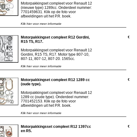
Motorpakkingset compleet voor Renault 12
(nieuwe type) 1289cc. Onderdeel nummer:
7701459631. Klik op de foto voor
afbeeldingen uit het P.R. boek.
Klik hier voor meer informatie
Motorpakkingset compleet R12 Gordini,
€
R15 TS, R17.
Motorpakkingset compleet voor Renault 12
Gordini, R15 TS, R17. Motor type 807-10,
807-11, 807-12, 807-20. 1565cc.
Klik hier voor meer informatie
Motorpakkingset compleet R12 1289 cc
€
(oude type).
Motorpakkingset compleet voor Renault 12
1289 cc (oude type). Onderdeel nummer:
7701452153. Klik op de foto voor
afbeeldingen uit het P.R. boek.
Klik hier voor meer informatie
Motorpakkingsset compleet R12 1397cc
€
en R5.