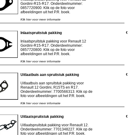
Gordini-R15-R17. Onderdeelnummer:
0857720900. Klik op de foto voor
afbeeldingen uit het P.R. boek.
Klik hier voor meer informatie
Inlaatspruitstuk pakking
€
Inlaatspruitstuk pakking voor Renault 12
Gordini-R15-R17. Onderdeelnummer:
0857720800. Klik op de foto voor
afbeeldingen uit het P.R. boek.
Klik hier voor meer informatie
Uitlaatbuis aan spruitstuk pakking
€
Uitlaatbuis aan spruitstuk pakking voor
Renault 12 Gordini, R15TS en R17.
Onderdeelnummer: 7700566313. Klik op de
foto voor afbeeldingen uit het P.R. boek.
Klik hier voor meer informatie
Uitlaatspruitstuk pakking
€
Uitlaatspruitstuk pakking voor Renault 12.
Onderdeelnummer: 7701348227. Klik op de
foto voor afbeeldingen uit het P.R. boek.