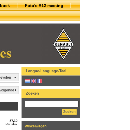
nboek
Foto's R12 meeting
Langue-Language-Taal
evolen
Volgende
Zoeken
Zoeken
87,10
Per stuk
Winkelwagen