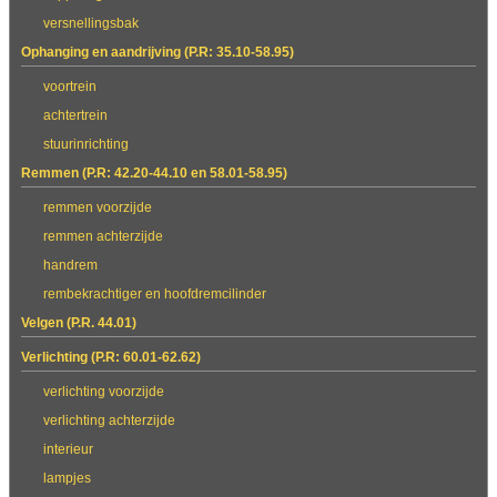
versnellingsbak
Ophanging en aandrijving (P.R: 35.10-58.95)
voortrein
achtertrein
stuurinrichting
Remmen (P.R: 42.20-44.10 en 58.01-58.95)
remmen voorzijde
remmen achterzijde
handrem
rembekrachtiger en hoofdremcilinder
Velgen (P.R. 44.01)
Verlichting (P.R: 60.01-62.62)
verlichting voorzijde
verlichting achterzijde
interieur
lampjes