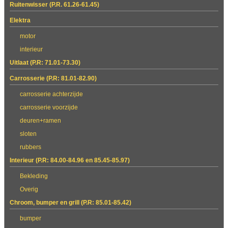
Ruitenwisser (P.R. 61.26-61.45)
Elektra
motor
interieur
Uitlaat (P.R: 71.01-73.30)
Carrosserie (P.R: 81.01-82.90)
carrosserie achterzijde
carrosserie voorzijde
deuren+ramen
sloten
rubbers
Interieur (P.R: 84.00-84.96 en 85.45-85.97)
Bekleding
Overig
Chroom, bumper en grill (P.R: 85.01-85.42)
bumper