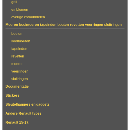
grill
emblemen
overige chroomdelen
Moeren-kooimoeren-tapeinden-bouten-revetten-veerringen-sluitringen
bouten
kooimoeren
tapeinden
revetten
moeren
veerringen
sluitringen
Documentatie
Stickers
Sleutelhangers en gadgets
Andere Renault types
Renault 15-17.