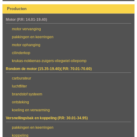
Producten
Motor (P.R: 14.01-19.40)
motor vervanging
pakkingen en keerringen
motor ophanging
cilinderkop
krukas-nokkenas-zuigers-vliegwiel-oliepomp
Rondom de motor (15.35-19.40)( P.R: 70.01-70.60)
carburateur
luchtfilter
brandstof systeem
ontsteking
koeling en verwarming
Versnellingsbak en koppeling (P.R: 30.01-34.95)
pakkingen en keerringen
koppeling