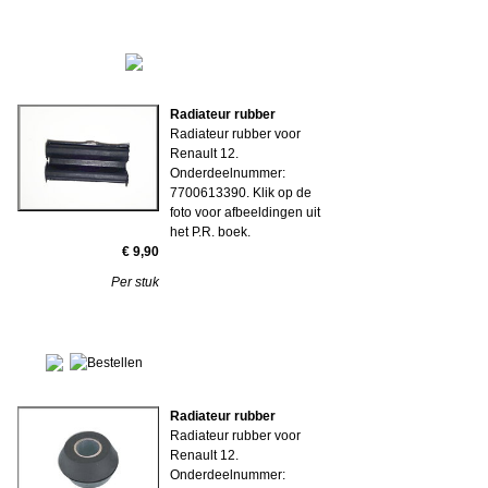
Radiateur rubber
Radiateur rubber voor
Renault 12.
Onderdeelnummer:
7700613390. Klik op de
foto voor afbeeldingen uit
het P.R. boek.
€ 9,90
Per stuk
Radiateur rubber
Radiateur rubber voor
Renault 12.
Onderdeelnummer: