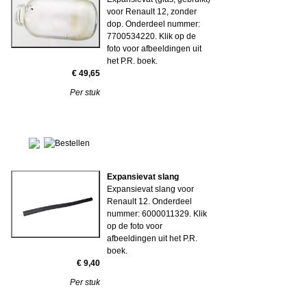
voor Renault 12, zonder
dop. Onderdeel nummer:
7700534220. Klik op de
foto voor afbeeldingen uit
het P.R. boek.
€ 49,65
Per stuk
Expansievat slang
Expansievat slang voor
Renault 12. Onderdeel
nummer: 6000011329. Klik
op de foto voor
afbeeldingen uit het P.R.
boek.
€ 9,40
Per stuk