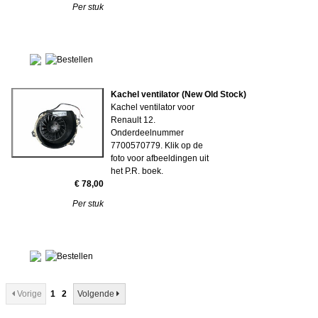
Per stuk
Kachel ventilator (New Old Stock)
Kachel ventilator voor
Renault 12.
Onderdeelnummer
7700570779. Klik op de
foto voor afbeeldingen uit
het P.R. boek.
€ 78,00
Per stuk
Vorige
1
2
Volgende