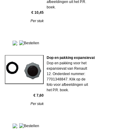
afbeeldingen uit het P.R.
boek.
€ 10,45
Per stuk
Dop en pakking expansievat
Dop en pakking voor het
expansievat van Renault
12. Onderdeel nummer:
7701348847. Klik op de
foto voor afbeeldingen uit
het P.R. boek.
€ 7,60
Per stuk