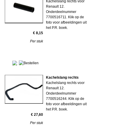
Kachelslang rechts voor
Renault 12.
Onderdeelnummer
7700516711. Klik op de
foto voor afbeeldingen uit
het P.R. boek.
€ 8,15
Per stuk
Kachelslang rechts
Kachelslang rechts voor
Renault 12.
Onderdeelnummer
7700516244. Klik op de
foto voor afbeeldingen uit
het P.R. boek.
€ 27,60
Per stuk