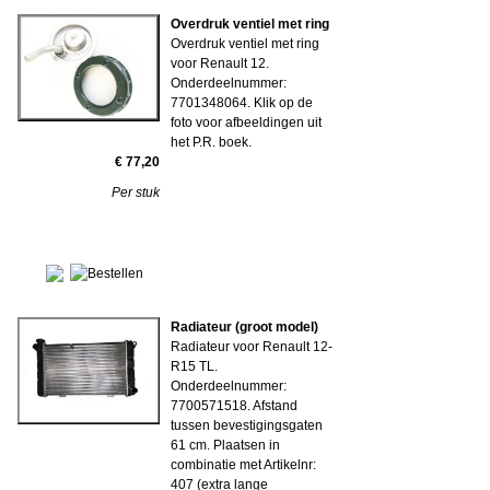
Overdruk ventiel met ring
Overdruk ventiel met ring
voor Renault 12.
Onderdeelnummer:
7701348064. Klik op de
foto voor afbeeldingen uit
het P.R. boek.
€ 77,20
Per stuk
Radiateur (groot model)
Radiateur voor Renault 12-
R15 TL.
Onderdeelnummer:
7700571518. Afstand
tussen bevestigingsgaten
61 cm. Plaatsen in
combinatie met Artikelnr:
407 (extra lange