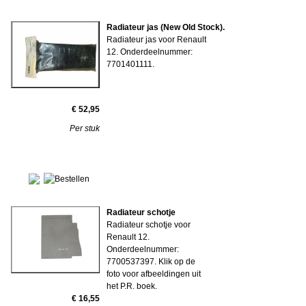
Radiateur jas (New Old Stock).
Radiateur jas voor Renault
12. Onderdeelnummer:
7701401111.
€ 52,95
Per stuk
Radiateur schotje
Radiateur schotje voor
Renault 12.
Onderdeelnummer:
7700537397. Klik op de
foto voor afbeeldingen uit
het P.R. boek.
€ 16,55