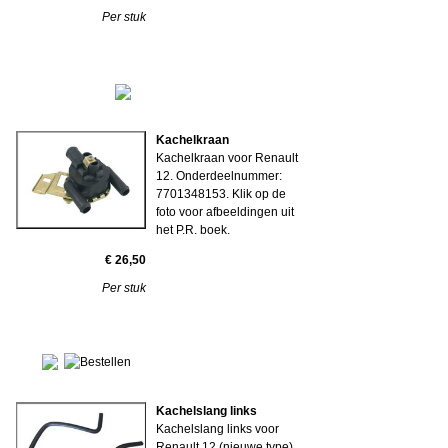
Per stuk
Kachelkraan
Kachelkraan voor Renault
12. Onderdeelnummer:
7701348153. Klik op de
foto voor afbeeldingen uit
het P.R. boek.
€ 26,50
Per stuk
Kachelslang links
Kachelslang links voor
Renault 12 (nieuwe type).