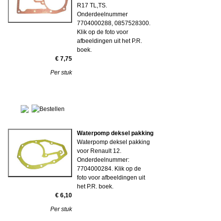
R17 TL,TS.
Onderdeelnummer
7704000288, 0857528300.
Klik op de foto voor
afbeeldingen uit het P.R.
boek.
€ 7,75
Per stuk
Waterpomp deksel pakking
Waterpomp deksel pakking
voor Renault 12.
Onderdeelnummer:
7704000284. Klik op de
foto voor afbeeldingen uit
het P.R. boek.
€ 6,10
Per stuk