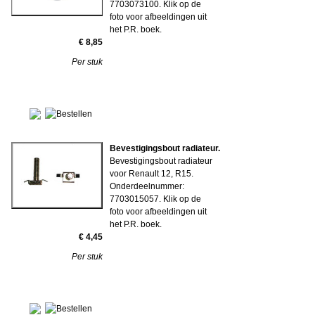
7703073100. Klik op de
foto voor afbeeldingen uit
het P.R. boek.
€ 8,85
Per stuk
Bevestigingsbout radiateur.
Bevestigingsbout radiateur
voor Renault 12, R15.
Onderdeelnummer:
7703015057. Klik op de
foto voor afbeeldingen uit
het P.R. boek.
€ 4,45
Per stuk