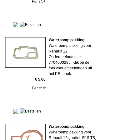
Per stuk
Waterpomp pakking
Waterpomp pakking voor
Renault 12.
Onderdeelnummer
7704000285. Klik op de
foto voor afbeeldingen uit
het P.R. boek.
€ 5,00
Per stuk
Waterpomp pakking
Waterpomp pakking voor
Renault 12 gordini, R15 TS,