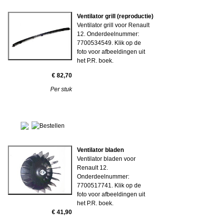
Ventilator grill (reproductie)
Ventilator grill voor Renault
12. Onderdeelnummer:
7700534549. Klik op de
foto voor afbeeldingen uit
het P.R. boek.
€ 82,70
Per stuk
Ventilator bladen
Ventilator bladen voor
Renault 12.
Onderdeelnummer:
7700517741. Klik op de
foto voor afbeeldingen uit
het P.R. boek.
€ 41,90