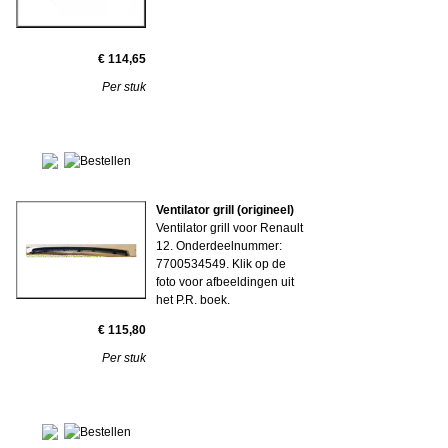
€ 114,65
Per stuk
Ventilator grill (origineel)
Ventilator grill voor Renault
12. Onderdeelnummer:
7700534549. Klik op de
foto voor afbeeldingen uit
het P.R. boek.
€ 115,80
Per stuk