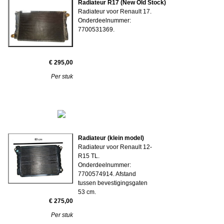
Radiateur R17 (New Old Stock)
Radiateur voor Renault 17.
Onderdeelnummer:
7700531369.
€ 295,00
Per stuk
Radiateur (klein model)
Radiateur voor Renault 12-
R15 TL.
Onderdeelnummer:
7700574914. Afstand
tussen bevestigingsgaten
53 cm.
€ 275,00
Per stuk