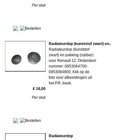
Per stuk
Radiateurdop (kunststof zwart) en..
Radiateurdop (kunststof
zwart) en pakking (rubber)
voor Renault 12. Onderdeel
nummer: 0853064700-
0853064800. Klik op de
foto voor afbeeldingen uit
het P.R. boek.
€ 18,00
Per stuk
Radiateurdop