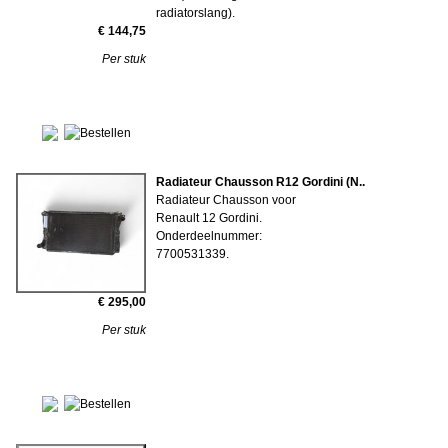
radiatorslang).
€ 144,75
Per stuk
Radiateur Chausson R12 Gordini (N..
Radiateur Chausson voor
Renault 12 Gordini.
Onderdeelnummer:
7700531339.
€ 295,00
Per stuk