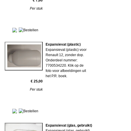
€ 7,60
Per stuk
Expansievat (plastic)
Expansievat (plastic) voor
Renault 12, zonder dop.
Onderdeel nummer:
7700534220. Klik op de
foto voor afbeeldingen uit
het P.R. boek.
€ 25,00
Per stuk
Expansievat (glas, gebruikt)
Expansievat (glas, gebruikt)