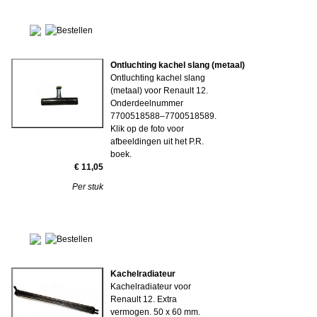
Ontluchting kachel slang (metaal)
Ontluchting kachel slang
(metaal) voor Renault 12.
Onderdeelnummer
7700518588–7700518589.
Klik op de foto voor
afbeeldingen uit het P.R.
boek.
€ 11,05
Per stuk
Kachelradiateur
Kachelradiateur voor
Renault 12. Extra
vermogen. 50 x 60 mm.