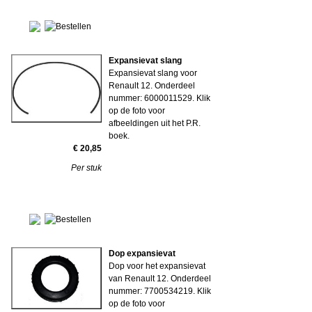
Expansievat slang
Expansievat slang voor
Renault 12. Onderdeel
nummer: 6000011529. Klik
op de foto voor
afbeeldingen uit het P.R.
boek.
€ 20,85
Per stuk
Dop expansievat
Dop voor het expansievat
van Renault 12. Onderdeel
nummer: 7700534219. Klik
op de foto voor