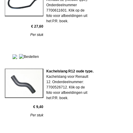
Onderdeelnummer
7700611601. Klik op de
foto voor afbeeldingen uit
het P.R. boek.
€ 27,60
Per stuk
Kachelslang R12 oude type.
Kachelslang voor Renault
12. Onderdeelnummer:
7700526712. Klik op de
foto voor afbeeldingen uit
het P.R. boek.
€ 9,40
Per stuk