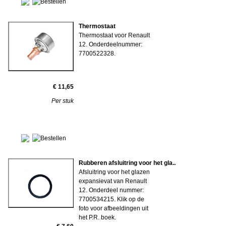
Thermostaat
Thermostaat voor Renault
12. Onderdeelnummer:
7700522328.
€ 11,65
Per stuk
Rubberen afsluitring voor het gla..
Afsluitring voor het glazen
expansievat van Renault
12. Onderdeel nummer:
7700534215. Klik op de
foto voor afbeeldingen uit
het P.R. boek.