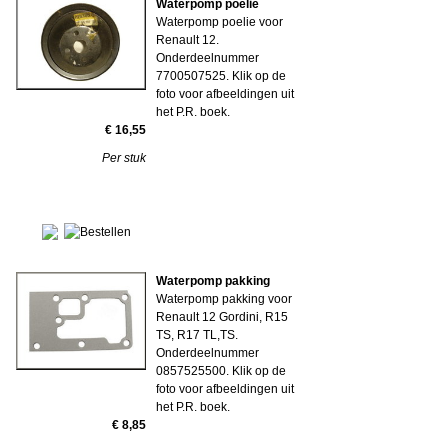
Waterpomp poelie
Waterpomp poelie voor
Renault 12.
Onderdeelnummer
7700507525. Klik op de
foto voor afbeeldingen uit
het P.R. boek.
€ 16,55
Per stuk
Waterpomp pakking
Waterpomp pakking voor
Renault 12 Gordini, R15
TS, R17 TL,TS.
Onderdeelnummer
0857525500. Klik op de
foto voor afbeeldingen uit
het P.R. boek.
€ 8,85