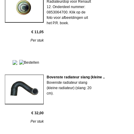
Radiateurdop voor Renault
12. Onderdeel nummer:
0853064700. Klik op de
foto voor afbeeldingen uit
het P.R. boek.
€ 11,05
Per stuk
Bovenste radiateur slang (kleine ..
Bovenste radiateur slang
(kleine radiateur) (slang: 20
cm).
€ 32,00
Per stuk