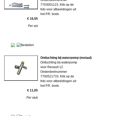
Onderdeelnummer:
7703001123. Klik op de
foto voor afbeeldingen uit
het P.R. boek.
€ 16,55
Per set
Ontluchting bij waterpomp (metaal)
Ontluchting bij waterpomp
voor Renault 12.
Onderdeelnummer
7700521733. Klik op de
foto voor afbeeldingen uit
het P.R. boek.
€ 11,05
Per stuk