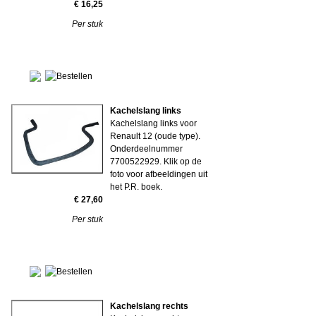
€ 16,25
Per stuk
Kachelslang links
Kachelslang links voor
Renault 12 (oude type).
Onderdeelnummer
7700522929. Klik op de
foto voor afbeeldingen uit
het P.R. boek.
€ 27,60
Per stuk
Kachelslang rechts