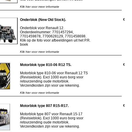
Klik hier voor meer informatie
Onderblok (New Old Stock).
€
Onderblok voor Renault 12.
Onderdeelnummer: 7701457294,
7701459878, 7700628129, 7701458698.
Klik op de foto voor afbeeldingen uit het P.R.
boek
Klik hier voor meer informatie
Motorblok type 810-06 R12 TS.
€
Motorblok type 810-06 voor Renault 12 TS
(Revisieblok). Excl 1000 euro borg voor
retourzending oude motorblok.
Verzendkosten zijn voor uw rekening.
Klik hier voor meer informatie
Motorblok type 807 R15-R17.
€
Motorblok type 807 voor Renault 15-17
(Revisieblok). Excl 1000 euro borg voor
retourzending oude motorblok.
Verzendkosten zijn voor uw rekening.