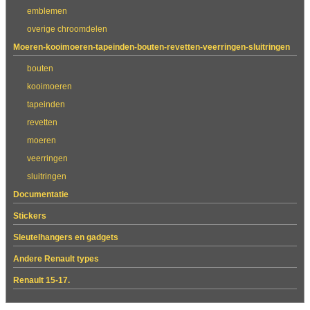
emblemen
overige chroomdelen
Moeren-kooimoeren-tapeinden-bouten-revetten-veerringen-sluitringen
bouten
kooimoeren
tapeinden
revetten
moeren
veerringen
sluitringen
Documentatie
Stickers
Sleutelhangers en gadgets
Andere Renault types
Renault 15-17.