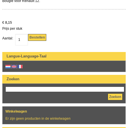
Bougie voor Renault 12.
€ 8,15
Prijs per stuk
Bestellen
Aantal:
Langue-Language-Taal
Zoeken
Zoeken
Winkelwagen
Er zijn geen producten in de winkelwagen