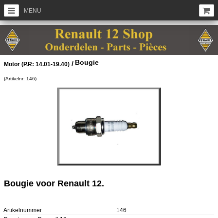
MENU
Bougie
/
Motor (P.R: 14.01-19.40)
(Artikelnr: 146)
Bougie voor Renault 12.
Artikelnummer
146