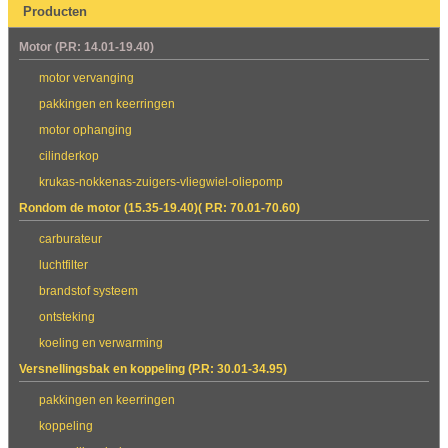
Producten
Motor (P.R: 14.01-19.40)
motor vervanging
pakkingen en keerringen
motor ophanging
cilinderkop
krukas-nokkenas-zuigers-vliegwiel-oliepomp
Rondom de motor (15.35-19.40)( P.R: 70.01-70.60)
carburateur
luchtfilter
brandstof systeem
ontsteking
koeling en verwarming
Versnellingsbak en koppeling (P.R: 30.01-34.95)
pakkingen en keerringen
koppeling