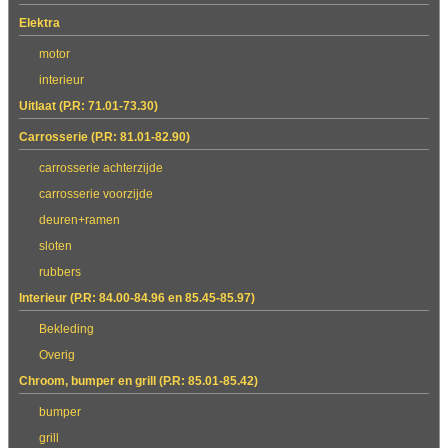
Elektra
motor
interieur
Uitlaat (P.R: 71.01-73.30)
Carrosserie (P.R: 81.01-82.90)
carrosserie achterzijde
carrosserie voorzijde
deuren+ramen
sloten
rubbers
Interieur (P.R: 84.00-84.96 en 85.45-85.97)
Bekleding
Overig
Chroom, bumper en grill (P.R: 85.01-85.42)
bumper
grill