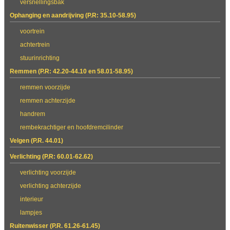
versnellingsbak
Ophanging en aandrijving (P.R: 35.10-58.95)
voortrein
achtertrein
stuurinrichting
Remmen (P.R: 42.20-44.10 en 58.01-58.95)
remmen voorzijde
remmen achterzijde
handrem
rembekrachtiger en hoofdremcilinder
Velgen (P.R. 44.01)
Verlichting (P.R: 60.01-62.62)
verlichting voorzijde
verlichting achterzijde
interieur
lampjes
Ruitenwisser (P.R. 61.26-61.45)